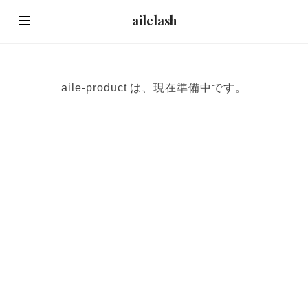
ailelash
aile-product は、現在準備中です。