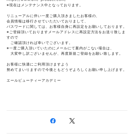
※現在はメンテナンス中となっております。

リニューアルに伴い一度ご購入頂きましたお客様の、

会員情報は移行させていただいておりまして、

パスワードに関しては、お客様自身に再設定をお願いしております。

※ご登録頂いておりますメールアドレスに再設定方法をお送り致しま
すので

　ご確認頂ければ幸いでございます。

※一度ご購入頂いていたのにメールにて案内がこない場合は、

　大変申し訳ございませんが、再度新規ご登録をお願い致します。

お客様に快適にご利用頂けますよう

努めてまいりますので今後ともどうぞよろしくお願い申し上げます。

エールビューティーアカデミー